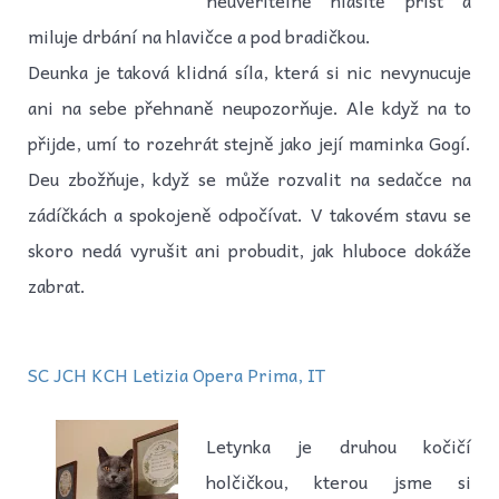
miluje drbání na hlavičce a pod bradičkou.
Deunka je taková klidná síla, která si nic nevynucuje
ani na sebe přehnaně neupozorňuje. Ale když na to
přijde, umí to rozehrát stejně jako její maminka Gogí.
Deu zbožňuje, když se může rozvalit na sedačce na
zádíčkách a spokojeně odpočívat. V takovém stavu se
skoro nedá vyrušit ani probudit, jak hluboce dokáže
zabrat.
SC JCH KCH Letizia Opera Prima, IT
Letynka je druhou kočičí
holčičkou, kterou jsme si