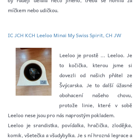
míčkem nebo udičkou.
IC JCH KCH Leeloo Minai My Swiss Spirit, CH JW
Leeloo je prostě ... Leeloo. Je
to kočička, kterou jsme si
dovezli od našich přátel ze
Švýcarska. Je to další úžasné
obohacení našeho chovu,
protože linie, které v sobě
Leeloo nese jsou pro nás naprostým pokladem.
Leeloo je srandistka, povídalka, hračička, zlodějka,
komik, všetečka a všudybylka. Je s ní hrozná legrace a