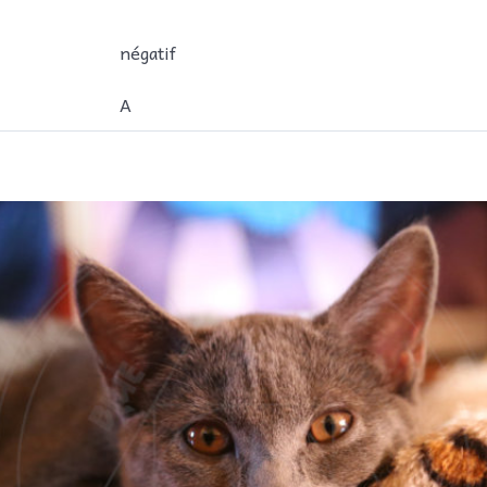
négatif
A