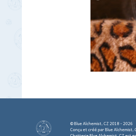
© Blue Alchemist, CZ 2018 - 2026
Conçu et créé par Blue Alchemist, 
Chatterie Blue Alchemist, CZ est en