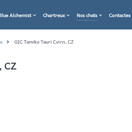
Blue Alchemist
Chartreux
Nos chats
Contactes
ns
GIC Tamiko Tauri Cvirn, CZ
, CZ