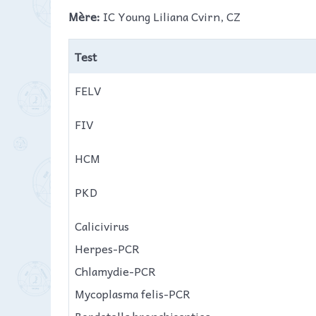
Mère:
IC Young Liliana Cvirn, CZ
Test
FELV
FIV
HCM
PKD
Calicivirus
Herpes-PCR
Chlamydie-PCR
Mycoplasma felis-PCR