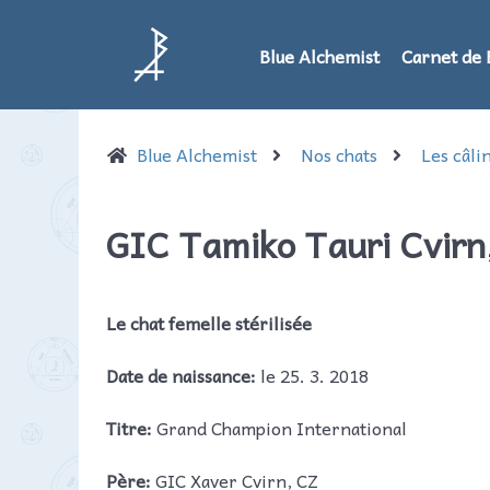
Blue Alchemist
Carnet de 
Blue Alchemist
Nos chats
Les câli
GIC Tamiko Tauri Cvirn
Le chat femelle stérilisée
Date de naissance:
le 25. 3. 2018
Titre:
Grand Champion International
Père:
GIC Xaver Cvirn, CZ