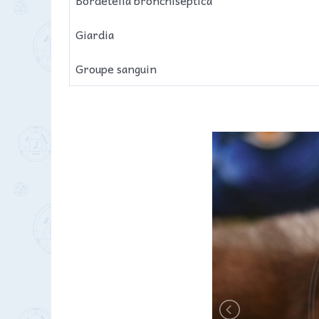
Bordetella bronchiseptica
Giardia
Groupe sanguin