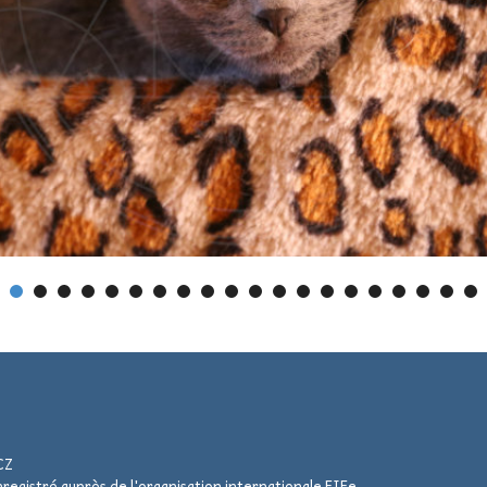
CZ
registré auprès de l'organisation internationale FIFe.