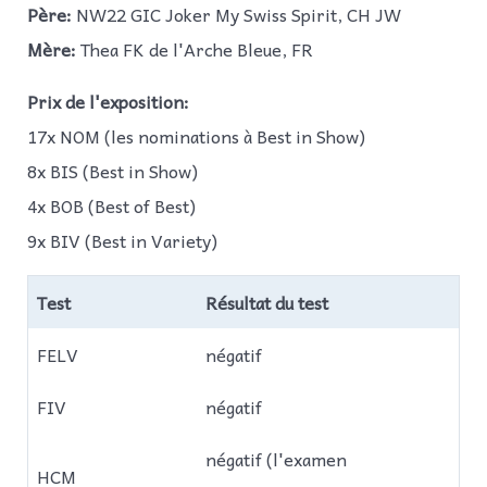
Père:
NW22 GIC Joker My Swiss Spirit, CH JW
Mère:
Thea FK de l'Arche Bleue, FR
Prix de l'exposition:
17x NOM (les nominations à Best in Show)
8x BIS (Best in Show)
4x BOB (Best of Best)
9x BIV (Best in Variety)
Test
Résultat du test
FELV
négatif
FIV
négatif
négatif (l'examen
HCM