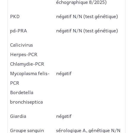
échographique 8/2025)
PKD
négatif N/N (test génétique)
pd-PRA
négatif N/N (test génétique)
Calicivirus
Herpes-PCR
Chlamydie-PCR
Mycoplasma felis-
négatif
PCR
Bordetella
bronchiseptica
Giardia
négatif
Groupe sanguin
sérologique A, génétique N/N